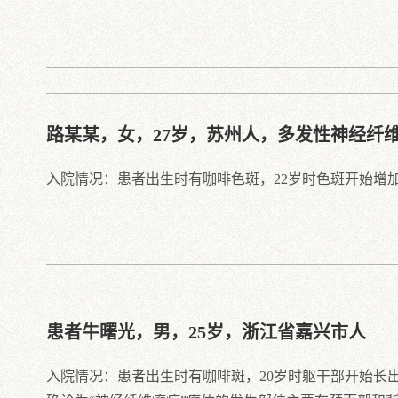
路某某，女，27岁，苏州人，多发性神经纤
入院情况：患者出生时有咖啡色斑，22岁时色斑开始增
患者牛曙光，男，25岁，浙江省嘉兴市人
入院情况：患者出生时有咖啡斑，20岁时躯干部开始长出