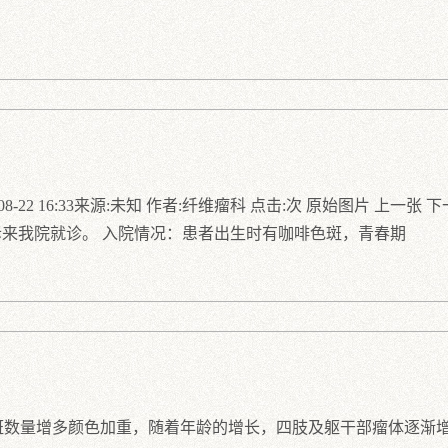
8-22 16:33来源:未知 作者:纤维瘤科 点击:次 原始图片 上一张 
诉来我院就诊。 入院情况：患者出生时有咖啡色斑，青春期
数量增多颜色加重，随着年龄的增长，四肢及躯干部瘤体逐渐增多，