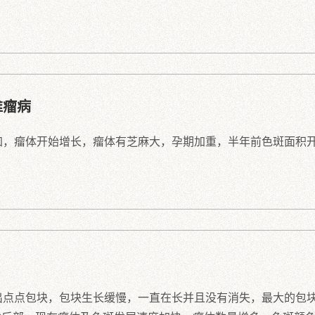
维瘤病
加，瘤体开始增长，瘤体有芝麻大，孕期加重，半年前色斑面积
点点包块，包块生长缓慢，一直在长并且没有消失，最大的包块有1