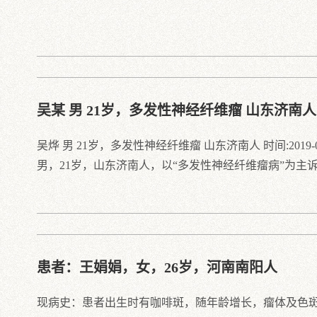
吴某 男 21岁，多发性神经纤维瘤 山东济南人
吴烨 男 21岁，多发性神经纤维瘤 山东济南人 时间:2019-0
男，21岁，山东济南人，以“多发性神经纤维瘤病”为主
患者：王娟娟，女，26岁，河南南阳人
现病史：患者出生时有咖啡斑，随年龄增长，瘤体及色斑