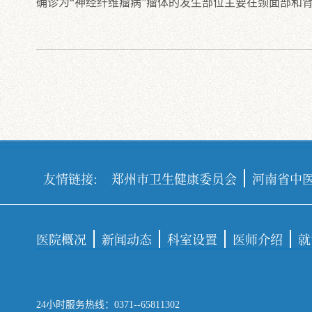
确诊为“神经纤维瘤病”瘤体的发生部位主要在颈面部和
友情链接:
郑州市卫生健康委员会
河南省中
医院概况
新闻动态
科室设置
医师介绍
就
24小时服务热线：0371--65811302