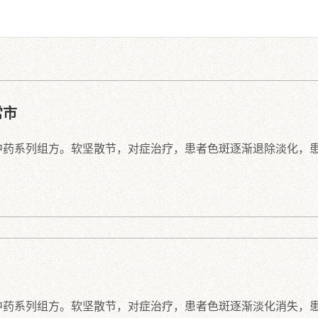
常市
中药系列组方。软坚散节，对症治疗，患者色斑逐渐退除淡化，
中药系列组方。软坚散节，对症治疗，患者色斑逐渐淡化消失，