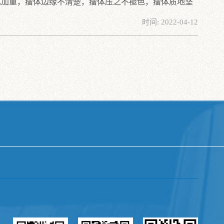
色加重，瘤体边缘不清楚，瘤体压之不褪色，瘤体质地坚
时间: 2022-04-12