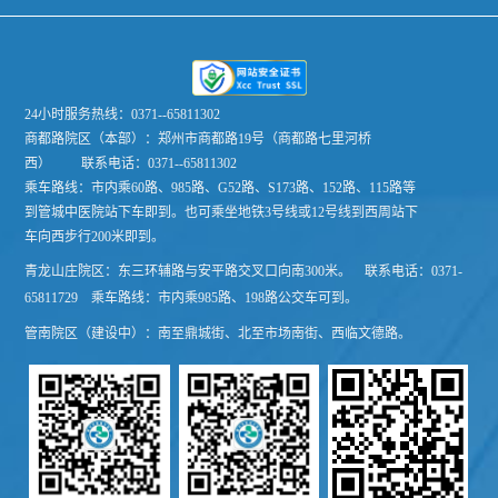
24小时服务热线：0371--65811302
商都路院区（本部）：郑州市商都路19号（商都路七里河桥
西）
联系电话：0371--65811302
乘车路线：市内乘60路、985路、G52路、S173路、152路、115路等
到管城中医院站下车即到。也可乘坐地铁3号线或12号线到西周站下
车向西步行200米即到。
青龙山庄院区：东三环辅路与安平路交叉口向南300米。 联系电话：0371-
65811729 乘车路线：市内乘985路、198路公交车可到。
管南院区（建设中）：南至鼎城街、北至市场南街、西临文德路。