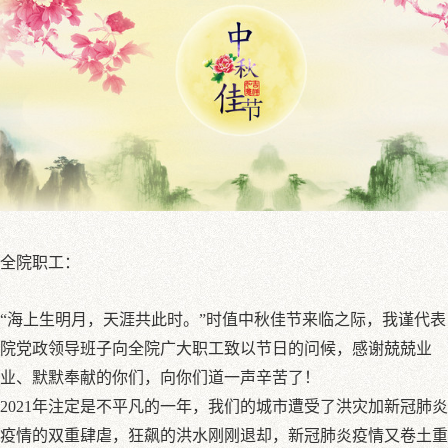
全院职工：
“海上生明月，天涯共此时。”时值中秋佳节来临之际，我谨代表
院党政领导班子向全院广大职工致以节日的问候，感谢兢兢业
业、默默奉献的你们，向你们道一声辛苦了！
2021年注定是不平凡的一年，我们的城市遭受了洪灾加新冠肺炎
疫情的双重肆虐，狂飙的洪水刚刚退却，新冠肺炎疫情又卷土重