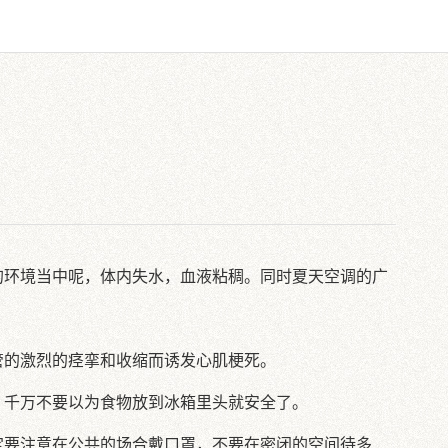
的环境当中呢，体内失水，血液粘稠。同时夏天空调的广
管的激烈的痉挛和收缩而诱发心肌梗死。
。千万不要以为食物放到冰箱里头就安全了。
定要注意在公共的场合戴口罩，不要在密闭的空间待多