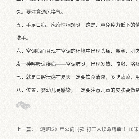
久。要注意通风换气。
五，手足口病、疱疹性咽颊炎，这是儿童免疫力低下的
洗手。
六，空调病而且现在空调的环境中出现头痛、鼻塞、肌
发一种呼吸道疾病——空调肺炎，出现发热、咳嗽、咯
七，就是口腔溃疡在夏天一定要饮食清淡，多吃蔬菜，
八，位置，婴幼儿易感染，一定要注意儿童的皮肤要做
上一篇：
《哪吒2》申公豹同款“打工人续命药单”！10味