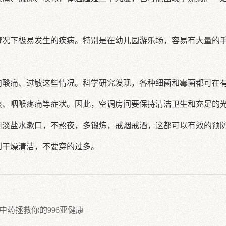
情况下极易发生的疾病。特别是在幼儿园游乐场，容易有大量的
肉酸痛、过敏这些情况。科学研究发现，各种细菌和霉菌都可在
痰、咽喉疼痛等症状。因此，空调房间要保持清洁卫生和充足的
用淡盐水漱口，不熬夜，多锻炼，戒烟戒酒，这都可以有效的预
到干燥清洁，不要穿的过多。
中药拯救你的996亚健康