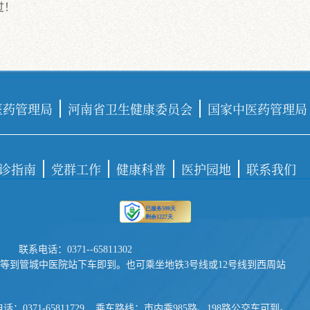
过！
医药管理局
河南省卫生健康委员会
国家中医药管理局
诊指南
党群工作
健康科普
医护园地
联系我们
联系电话：0371--65811302
115路等到管城中医院站下车即到。也可乘坐地铁3号线或12号线到西周站
371-65811729 乘车路线：市内乘985路、198路公交车可到。