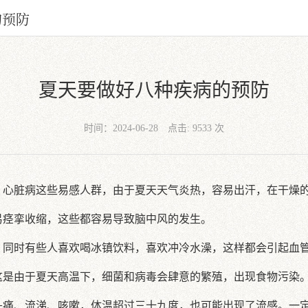
的预防
夏天要做好八种疾病的预防
时间：2024-06-28
点击: 9533 次
、心脏病这些易感人群，由于夏天天气炎热，容易出汗，在干燥
易痉挛收缩，这些都容易导致脑中风的发生。
，同时有些人喜欢喝冰镇饮料，喜欢冲冷水澡，这样都会引起血
这是由于夏天高温下，细菌和病毒会肆意的繁殖，出现食物污染
头痛、流涕、咳嗽，体温超过三十九度，也可能出现了流感。一