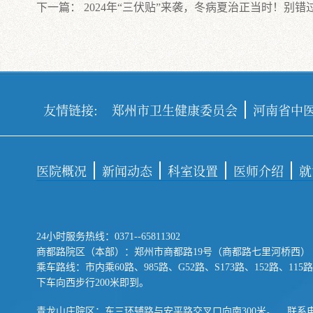
下一篇：
2024年“三伏贴”来袭，冬病夏治正当时！别错
友情链接:
郑州市卫生健康委员会
河南省中
医院概况
新闻动态
科室设置
医师介绍
就
24小时服务热线：0371--65811302
商都路院区（本部）：郑州市商都路19号（商都路七里河桥西）
乘车路线：市内乘60路、985路、G52路、S173路、152路、
下车向西步行200米即到。
青龙山庄院区：东三环辅路与安平路交叉口向南300米。 联系电话：0