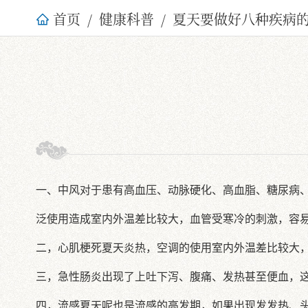
首页
健康科普
夏天要做好八种疾病
一、中风对于患有高血压、动脉硬化、高血脂、糖尿病
泛使用造成室内外温差比较大，血管受寒冷的刺激，容
二，心肌梗死夏天炎热，空调的使用室内外温差比较大
三，急性肠炎出现了上吐下泻、腹痛、发热甚至便血，
四，流感夏天呢也是流感的高发期，如果出现发发热、