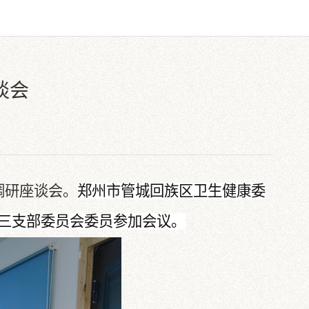
谈会
调研座谈会。
郑州市管城回族区卫生健康委
三支部委员会委员参加会议。