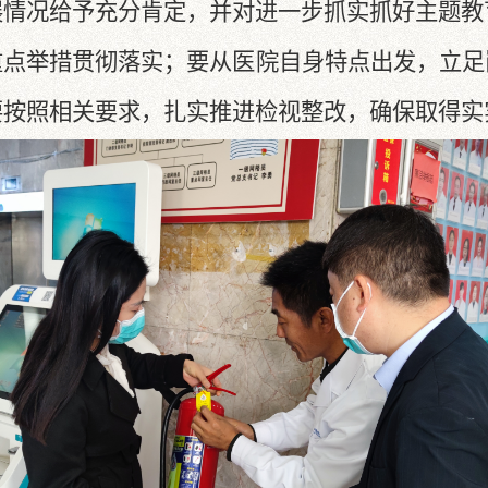
情况给予充分肯定，并对进一步抓实抓好主题教
重点举措贯彻落实；要从医院自身特点出发，立足
要按照相关要求，扎实推进检视整改，确保取得实