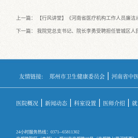
上一篇：
【行风讲堂】《河南省医疗机构工作人员廉洁从
下一篇：
我院党总支书记、院长李勇受聘担任管城区人
友情链接:
郑州市卫生健康委员会
河南省中
医院概况
新闻动态
科室设置
医师介绍
就
24小时服务热线：0371--65811302