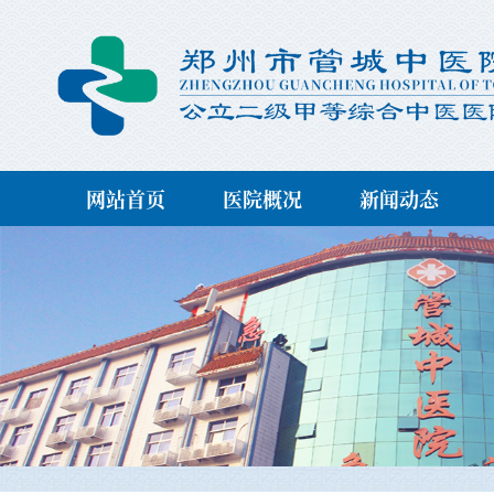
网站首页
医院概况
新闻动态